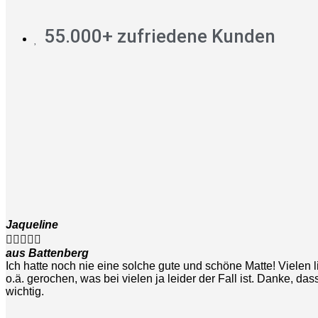
55.000+ zufriedene Kunden
Jaqueline





aus Battenberg
Ich hatte noch nie eine solche gute und schöne Matte! Vielen 
o.ä. gerochen, was bei vielen ja leider der Fall ist. Danke, dass
wichtig.