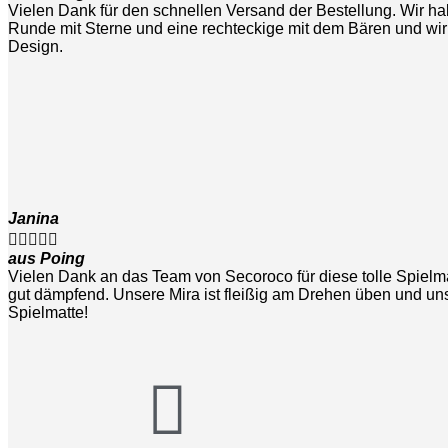
Vielen Dank für den schnellen Versand der Bestellung. Wir hab
Runde mit Sterne und eine rechteckige mit dem Bären und wir 
Design.
Janina





aus Poing
Vielen Dank an das Team von Secoroco für diese tolle Spielmat
gut dämpfend. Unsere Mira ist fleißig am Drehen üben und u
Spielmatte!