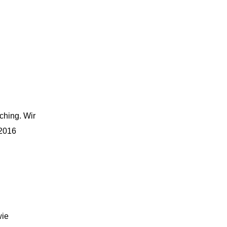
ching. Wir
 2016
wie