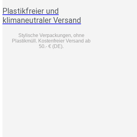
Plastikfreier und
klimaneutraler Versand
Stylische Verpackungen, ohne
Plastikmüll.
K
ostenfreier Versand ab
50.- € (DE).