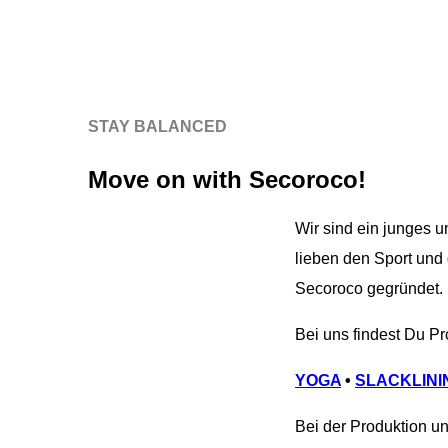
STAY BALANCED
Move on with Secoroco!
Wir sind ein junges 
lieben den Sport und 
Secoroco gegründet.
Bei uns findest Du P
YOGA
•
SLACKLINI
Bei der Produktion un