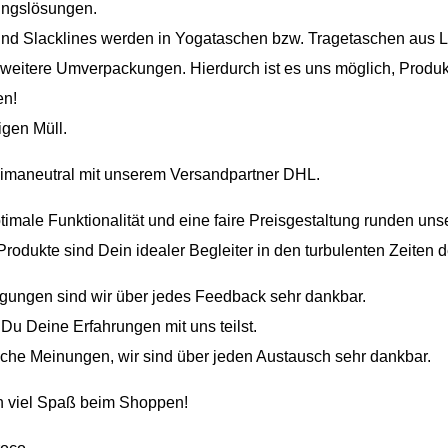
ungslösungen.
nd Slacklines werden in Yogataschen bzw. Tragetaschen aus 
 weitere Umverpackungen. Hierdurch ist es uns möglich, Produkt
n!
igen Müll.
klimaneutral mit unserem Versandpartner DHL.
timale Funktionalität und eine faire Preisgestaltung runden un
Produkte sind Dein idealer Begleiter in den turbulenten Zeiten d
gungen sind wir über jedes Feedback sehr dankbar.
Du Deine Erfahrungen mit uns teilst.
ische Meinungen, wir sind über jeden Austausch sehr dankbar.
n viel Spaß beim Shoppen!