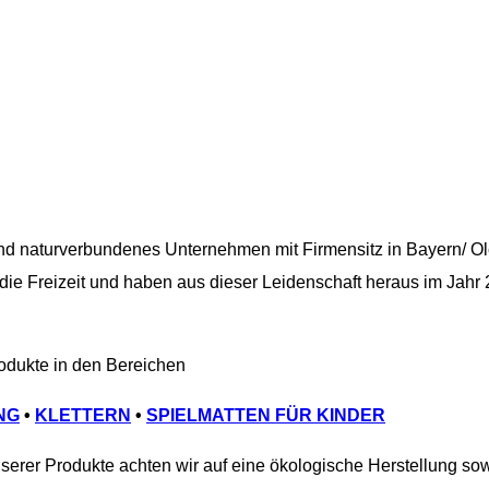
und naturverbundenes Unternehmen mit Firmensitz in Bayern/ Ol
die Freizeit und haben aus dieser Leidenschaft heraus im Jahr
rodukte in den Bereichen
NG
•
KLETTERN
•
SPIELMATTEN FÜR KINDER
serer Produkte achten wir auf eine ökologische Herstellung so