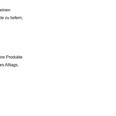
Leinen
e zu liefern,
sere Produkte
es Alltags.