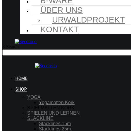
B-WARE
ÜBER UNS
URWALDPROJEKT
KONTAKT
×
Search
HOME
SHOP
YOGA
Yogamatten Kork
SPIELMATTEN KORK
SPIELEN UND LERNEN
SLACKLINE
Slacklines 15m
Slacklines 25m