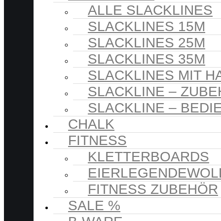
ALLE SLACKLINES
SLACKLINES 15M
SLACKLINES 25M
SLACKLINES 35M
SLACKLINES MIT H
SLACKLINE – ZUB
SLACKLINE – BED
CHALK
FITNESS
KLETTERBOARDS
EIERLEGENDEWOL
FITNESS ZUBEHÖR
SALE %