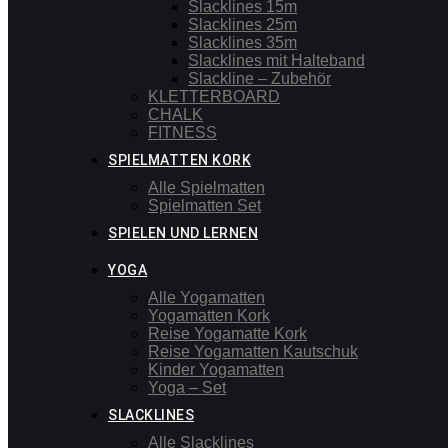
Slacklines 15m
Slacklines 25m
Slacklines 35m
Slacklines mit Halteband
Slackline – Zubehör
KLETTERBOARD
CHALK
FITNESS
SPIELMATTEN KORK
Alle Spielmatten
Spielmatten Set
SPIELEN UND LERNEN
YOGA
Alle Yogamatten
Yogamatten Kork
Reise Yogamatte Kork
Reise Yogamatten Kautschuk
Kinder Yogamatten
Yoga – Set
SLACKLINES
Alle Slacklines