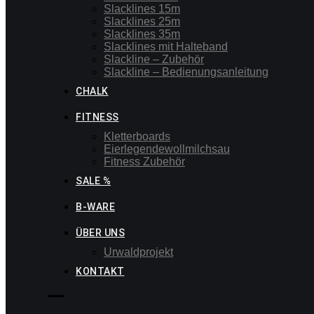
Slacklines 15m
Slacklines 25m
Slacklines 35m
Slacklines mit Halteband
Slackline – Zubehör
Slackline – Bedienungsanleitung
CHALK
FITNESS
Kletterboards
Eierlegendewollmilchsau
Fitness Zubehör
SALE %
B-WARE
ÜBER UNS
Urwaldprojekt
KONTAKT