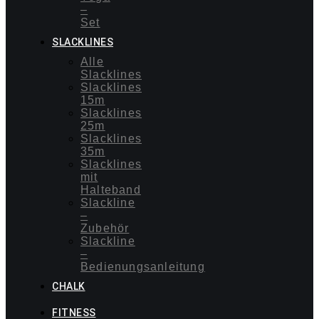
–
Set
SLACKLINES
Alle
Slacklines
Slacklines
15m
Slacklines
25m
Slacklines
35m
Slacklines
mit
Halteband
Slackline
–
Zubehör
Slackline
–
Bedienungsanleitung
CHALK
FITNESS