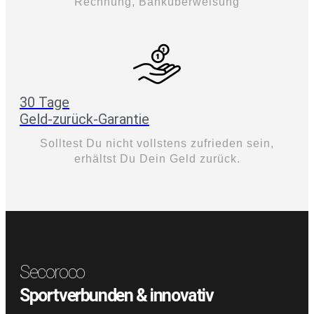
Rechnung, Banküberweisung
30 Tage
Geld-zurück-Garantie
Solltest Du nicht vollstens zufrieden sein,
erhältst Du Dein Geld zurück.
Secoroco
Sportverbunden & innovativ