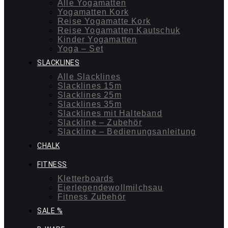
Alle Yogamatten
Yogamatten Kork
Reise Yogamatte Kork
Reise Yogamatten Kautschuk
Kinder Yogamatten
Yoga – Set
SLACKLINES
Alle Slacklines
Slacklines 15m
Slacklines 25m
Slacklines 35m
Slacklines mit Halteband
Slackline – Zubehör
Slackline – Bedienungsanleitung
CHALK
FITNESS
Kletterboards
Eierlegendewollmilchsau
Fitness Zubehör
SALE %