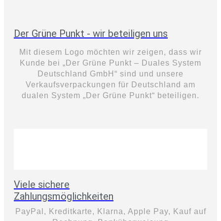
Der Grüne Punkt - wir beteiligen uns
Mit diesem Logo möchten wir zeigen, dass wir
Kunde bei „Der Grüne Punkt – Duales System
Deutschland GmbH“ sind und unsere
Verkaufsverpackungen für Deutschland am
dualen System „Der Grüne Punkt“ beteiligen.
Viele sichere
Zahlungsmöglichkeiten
PayPal, Kreditkarte,
Klarna, Apple Pay, Kauf auf