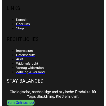
LINKS
Kontakt
Über uns
Shop
RECHTLICHES
Impressum
Datenschutz
AGB
Widerrufsrecht
Vertrag widerrufen
Zahlung & Versand
STAY BALANCED
Ökologische, nachhaltige und stylische Produkte für
Yoga, Slacklining, Klettern, uvm.
Zum Onlineshop