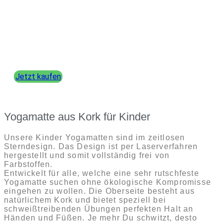
Jetzt kaufen
Yogamatte aus Kork für Kinder
Unsere Kinder Yogamatten sind im zeitlosen
Sterndesign. Das Design ist per Laserverfahren
hergestellt und somit vollständig frei von
Farbstoffen.
Entwickelt für alle, welche eine sehr rutschfeste
Yogamatte suchen ohne ökologische Kompromisse
eingehen zu wollen. Die Oberseite besteht aus
natürlichem Kork und bietet speziell bei
schweißtreibenden Übungen perfekten Halt an
Händen und Füßen.
Je mehr Du schwitzt, desto