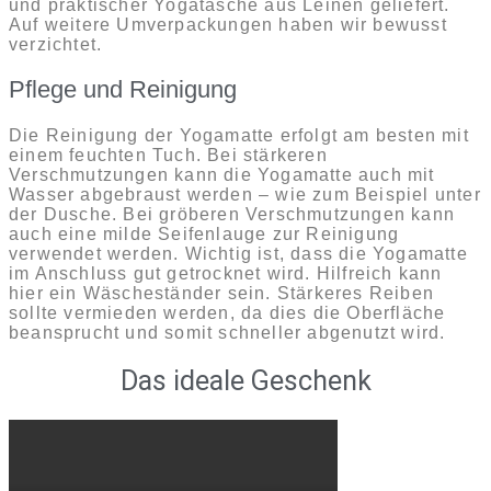
und
praktischer Yogatasche aus Leinen geliefert.
Auf weitere Umverpackungen haben wir bewusst
verzichtet.
Pflege und Reinigung
Die Reinigung der Yogamatte erfolgt am besten mit
einem feuchten Tuch. Bei stärkeren
Verschmutzungen kann die Yogamatte auch mit
Wasser abgebraust werden – wie zum Beispiel unter
der Dusche. Bei gröberen Verschmutzungen kann
auch eine milde Seifenlauge zur Reinigung
verwendet werden. Wichtig ist, dass die Yogamatte
im Anschluss gut getrocknet wird. Hilfreich kann
hier ein Wäscheständer sein. Stärkeres Reiben
sollte vermieden werden, da dies die Oberfläche
beansprucht und somit schneller abgenutzt wird.
Das ideale Geschenk