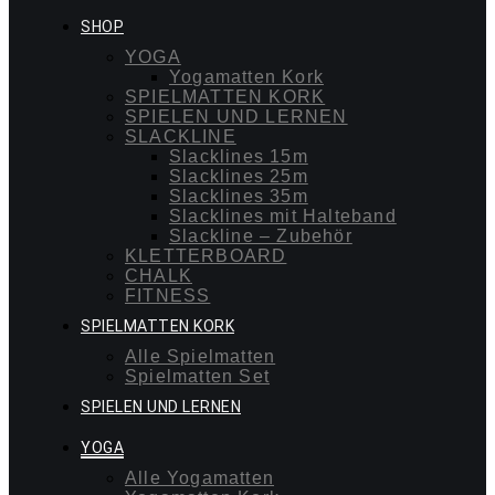
SHOP
YOGA
Yogamatten Kork
SPIELMATTEN KORK
SPIELEN UND LERNEN
SLACKLINE
Slacklines 15m
Slacklines 25m
Slacklines 35m
Slacklines mit Halteband
Slackline – Zubehör
KLETTERBOARD
CHALK
FITNESS
SPIELMATTEN KORK
Alle Spielmatten
Spielmatten Set
SPIELEN UND LERNEN
YOGA
Alle Yogamatten