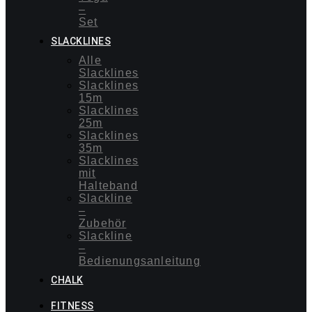
–
Set
SLACKLINES
Alle
Slacklines
Slacklines
15m
Slacklines
25m
Slacklines
35m
Slacklines
mit
Halteband
Slackline
–
Zubehör
Slackline
–
Bedienungsanleitung
CHALK
FITNESS