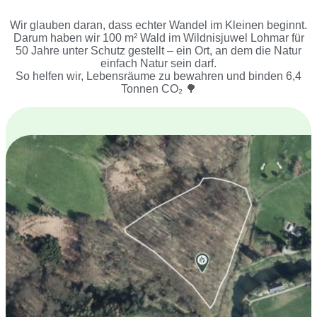
Wir glauben daran, dass echter Wandel im Kleinen beginnt.
Darum haben wir 100 m² Wald im Wildnisjuwel Lohmar für
50 Jahre unter Schutz gestellt – ein Ort, an dem die Natur
einfach Natur sein darf.
So helfen wir, Lebensräume zu bewahren und binden 6,4
Tonnen CO₂ 🌳