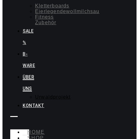
Kletterboards
Eierlegendewollmilchsau
Fitness
Zubehör
SALE
%
B-
WARE
ÜBER
UNS
Urwaldprojekt
KONTAKT
HOME
SHOP