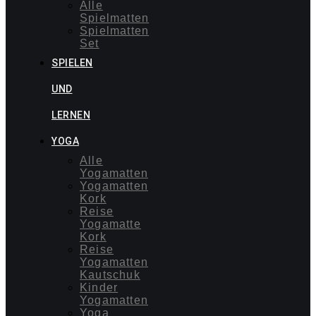
Alle
Spielmatten
Spielmatten
Set
SPIELEN
UND
LERNEN
YOGA
Alle
Yogamatten
Yogamatten
Kork
Reise
Yogamatte
Kork
Reise
Yogamatten
Kautschuk
Kinder
Yogamatten
Yoga