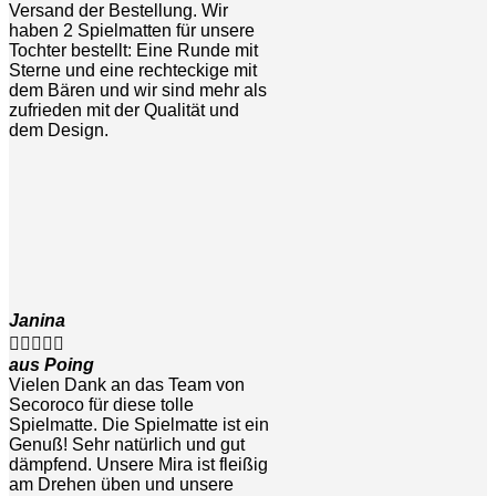
Versand der Bestellung. Wir
haben 2 Spielmatten für unsere
Tochter bestellt: Eine Runde mit
Sterne und eine rechteckige mit
dem Bären und wir sind mehr als
zufrieden mit der Qualität und
dem Design.
Janina





aus Poing
Vielen Dank an das Team von
Secoroco für diese tolle
Spielmatte. Die Spielmatte ist ein
Genuß! Sehr natürlich und gut
dämpfend. Unsere Mira ist fleißig
am Drehen üben und unsere