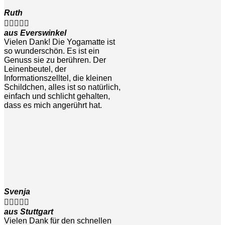
Ruth





aus Everswinkel
Vielen Dank! Die Yogamatte ist
so wunderschön. Es ist ein
Genuss sie zu berühren. Der
Leinenbeutel, der
Informationszelltel, die kleinen
Schildchen, alles ist so natürlich,
einfach und schlicht gehalten,
dass es mich angerührt hat.
Svenja





aus Stuttgart
Vielen Dank für den schnellen