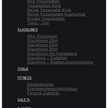
Alle Yogamatten
Yogamatten Kork
Reise Yogamatte Kork
Reise Yogamatten Kautschuk
Kinder Yogamatten
Yoga – Set
SLACKLINES
Alle Slacklines
Slacklines 15m
Slacklines 25m
Slacklines 35m
Slacklines mit Halteband
Slackline – Zubehör
Slackline – Bedienungsanleitung
CHALK
FITNESS
Kletterboards
Eierlegendewollmilchsau
Fitness Zubehör
SALE %