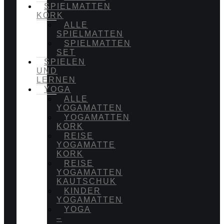
SPIELMATTEN
KORK
ALLE
SPIELMATTEN
SPIELMATTEN
SET
SPIELEN
UND
LERNEN
YOGA
ALLE
YOGAMATTEN
YOGAMATTEN
KORK
REISE
YOGAMATTE
KORK
REISE
YOGAMATTEN
KAUTSCHUK
KINDER
YOGAMATTEN
YOGA
–