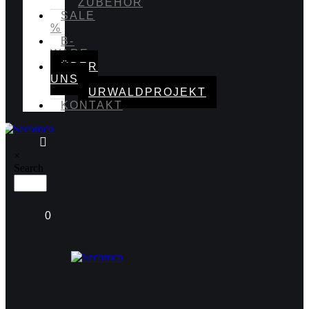
ZUBEHÖR
SALE
%
B-
WARE
ÜBER
UNS
URWALDPROJEKT
KONTAKT
×
Search
0