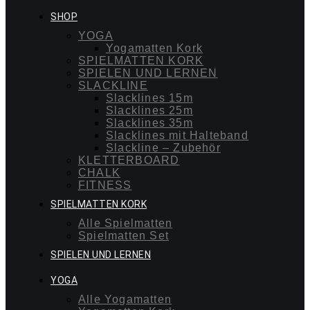
SHOP
YOGA
Yogamatten Kork
SPIELMATTEN KORK
SPIELEN UND LERNEN
SLACKLINE
Slacklines 15m
Slacklines 25m
Slacklines 35m
Slacklines mit Halteband
Slackline – Zubehör
KLETTERBOARD
CHALK
FITNESS
SPIELMATTEN KORK
Alle Spielmatten
Spielmatten Set
SPIELEN UND LERNEN
YOGA
Alle Yogamatten