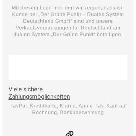
Mit diesem Logo möchten wir zeigen, dass wir
Kunde bei „Der Grüne Punkt – Duales System
Deutschland GmbH“ sind und unsere
Verkaufsverpackungen für Deutschland am
dualen System „Der Grüne Punkt“ beteiligen.
Viele sichere
Zahlungsmöglichkeiten
PayPal, Kreditkarte,
Klarna, Apple Pay, Kauf auf
Rechnung, Banküberweisung