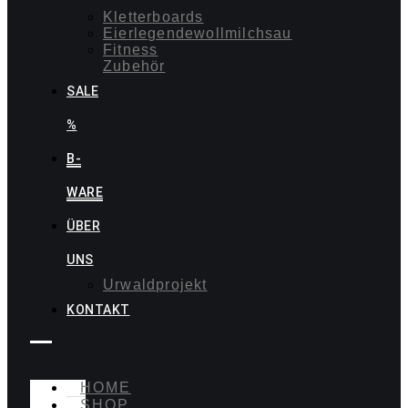
Kletterboards
Eierlegendewollmilchsau
Fitness
Zubehör
SALE
%
B-
WARE
ÜBER
UNS
Urwaldprojekt
KONTAKT
HOME
SHOP