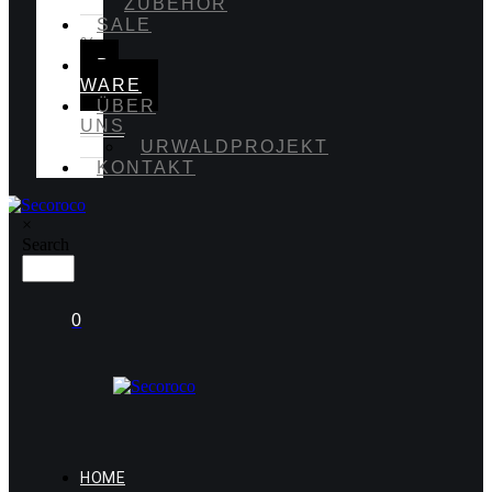
ZUBEHÖR
SALE
%
B-
WARE
ÜBER
UNS
URWALDPROJEKT
KONTAKT
×
Search
0
HOME