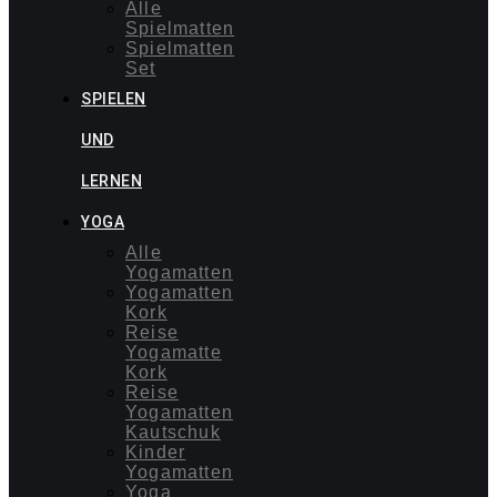
Alle
Spielmatten
Spielmatten
Set
SPIELEN
UND
LERNEN
YOGA
Alle
Yogamatten
Yogamatten
Kork
Reise
Yogamatte
Kork
Reise
Yogamatten
Kautschuk
Kinder
Yogamatten
Yoga