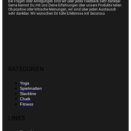
Bei Fragen oder Anregungen sind wir über jedes Feedback sehr dankbar.
Gerne kannst Du mit uns Deine Erfahrungen über unsere Produkte teilen.
Ob positive oder kritische Meinungen, wir sind über jeden Austausch
sehr dankbar. Wir wünschen Dir tolle Erlebnisse mit Secoroco.
KATEGORIEN
Yoga
Spielmatten
Slackline
Chalk
Fitness
LINKS