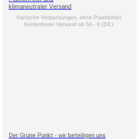
klimaneutraler Versand
Stylische Verpackungen, ohne Plastikmüll.
K
ostenfreier Versand ab 50.- € (DE).
Der Grüne Punkt - wir beteiligen uns