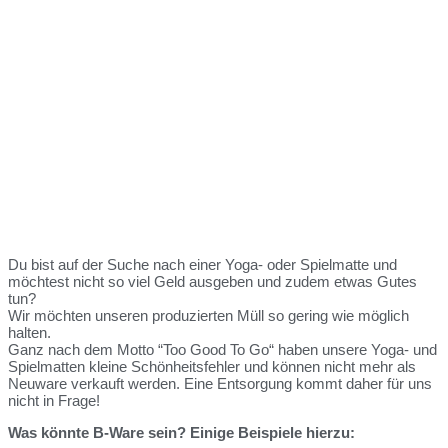
Du bist auf der Suche nach einer Yoga- oder Spielmatte und
möchtest nicht so viel Geld ausgeben und zudem etwas Gutes
tun?
Wir möchten unseren produzierten Müll so gering wie möglich
halten.
Ganz nach dem Motto “Too Good To Go“ haben unsere Yoga- und
Spielmatten kleine Schönheitsfehler und können nicht mehr als
Neuware verkauft werden. Eine Entsorgung kommt daher für uns
nicht in Frage!
Was könnte B-Ware sein? Einige Beispiele hierzu: