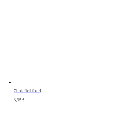
Chalk Ball fixed
6,95
€