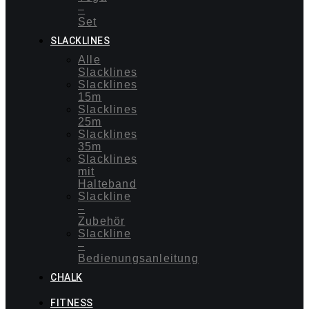
–
Set
SLACKLINES
Alle
Slacklines
Slacklines
15m
Slacklines
25m
Slacklines
35m
Slacklines
mit
Halteband
Slackline
–
Zubehör
Slackline
–
Bedienungsanleitung
CHALK
FITNESS