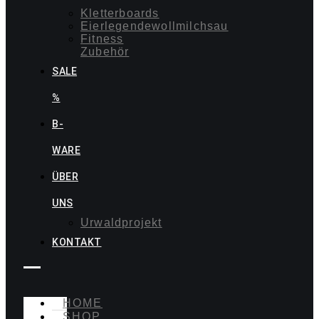
Kletterboards
Eierlegendewollmilchsau
Fitness
Zubehör
SALE
%
B-
WARE
ÜBER
UNS
Urwaldprojekt
KONTAKT
HOME
SHOP