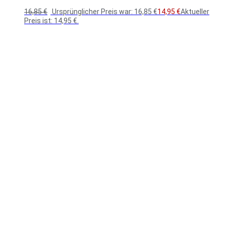
16,85
€
Ursprünglicher Preis war: 16,85 €
14,95
€
Aktueller
Preis ist: 14,95 €.