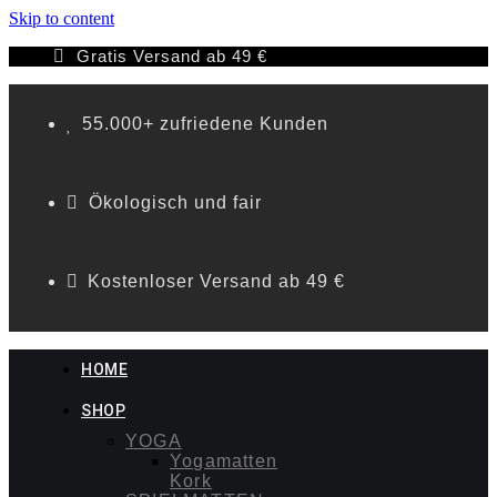
Skip to content
Gratis Versand ab 49 €
55.000+ zufriedene Kunden
Ökologisch und fair
Kostenloser Versand ab 49 €
HOME
SHOP
YOGA
Yogamatten
Kork