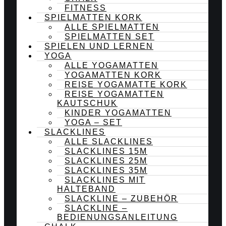
FITNESS
SPIELMATTEN KORK
ALLE SPIELMATTEN
SPIELMATTEN SET
SPIELEN UND LERNEN
YOGA
ALLE YOGAMATTEN
YOGAMATTEN KORK
REISE YOGAMATTE KORK
REISE YOGAMATTEN
KAUTSCHUK
KINDER YOGAMATTEN
YOGA – SET
SLACKLINES
ALLE SLACKLINES
SLACKLINES 15M
SLACKLINES 25M
SLACKLINES 35M
SLACKLINES MIT
HALTEBAND
SLACKLINE – ZUBEHÖR
SLACKLINE –
BEDIENUNGSANLEITUNG