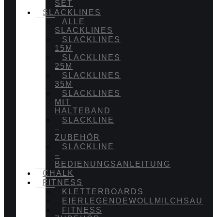
SET
SLACKLINES
ALLE
SLACKLINES
SLACKLINES
15M
SLACKLINES
25M
SLACKLINES
35M
SLACKLINES
MIT
HALTEBAND
SLACKLINE
–
ZUBEHÖR
SLACKLINE
–
BEDIENUNGSANLEITUNG
CHALK
FITNESS
KLETTERBOARDS
EIERLEGENDEWOLLMILCHSAU
FITNESS