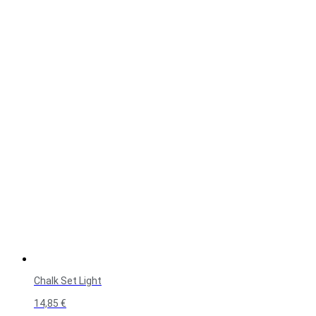
Chalk Set Light
14,85
€