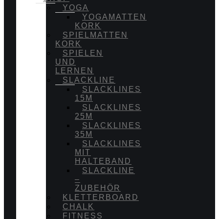
YOGA
YOGAMATTEN
KORK
SPIELMATTEN
KORK
SPIELEN
UND
LERNEN
SLACKLINE
SLACKLINES
15M
SLACKLINES
25M
SLACKLINES
35M
SLACKLINES
MIT
HALTEBAND
SLACKLINE
–
ZUBEHÖR
KLETTERBOARD
CHALK
FITNESS