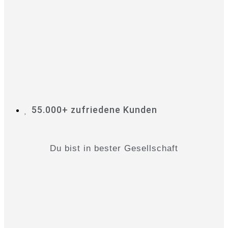
55.000+ zufriedene Kunden
Du bist in bester Gesellschaft