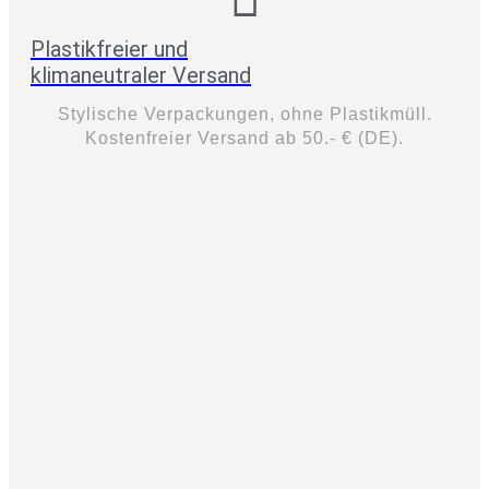
Plastikfreier und
klimaneutraler Versand
Stylische Verpackungen, ohne Plastikmüll.
K
ostenfreier Versand ab 50.- € (DE).