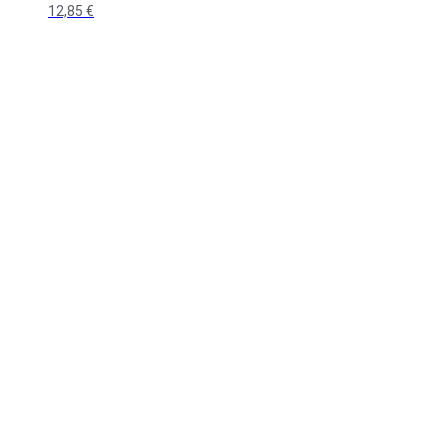
12,85
€