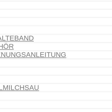
ALTEBAND
EHÖR
IENUNGSANLEITUNG
LMILCHSAU