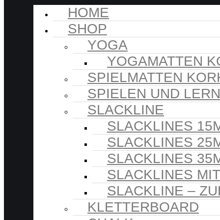
HOME
SHOP
YOGA
YOGAMATTEN K
SPIELMATTEN KOR
SPIELEN UND LER
SLACKLINE
SLACKLINES 15
SLACKLINES 25
SLACKLINES 35
SLACKLINES MI
SLACKLINE – Z
KLETTERBOARD