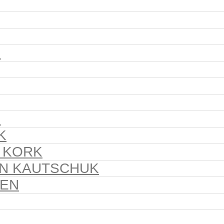
N
N
K
 KORK
EN KAUTSCHUK
TEN