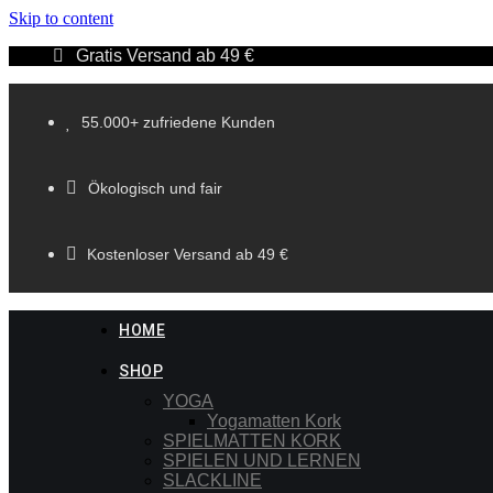
Skip to content
Gratis Versand ab 49 €
55.000+ zufriedene Kunden
Ökologisch und fair
Kostenloser Versand ab 49 €
HOME
SHOP
YOGA
Yogamatten Kork
SPIELMATTEN KORK
SPIELEN UND LERNEN
SLACKLINE