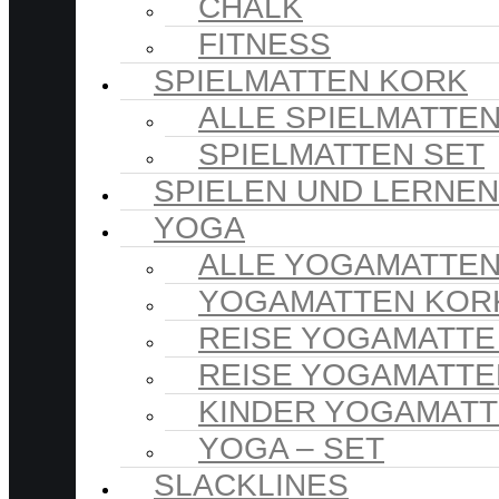
CHALK
FITNESS
SPIELMATTEN KORK
ALLE SPIELMATTE
SPIELMATTEN SET
SPIELEN UND LERNEN
YOGA
ALLE YOGAMATTE
YOGAMATTEN KOR
REISE YOGAMATTE
REISE YOGAMATT
KINDER YOGAMAT
YOGA – SET
SLACKLINES