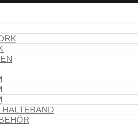
ORK
K
NEN
M
M
M
T HALTEBAND
UBEHÖR