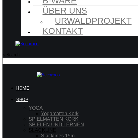
B-WARE
ÜBER UNS
URWALDPROJEKT
KONTAKT
×
Search
HOME
SHOP
YOGA
Yogamatten Kork
SPIELMATTEN KORK
SPIELEN UND LERNEN
SLACKLINE
Slacklines 15m