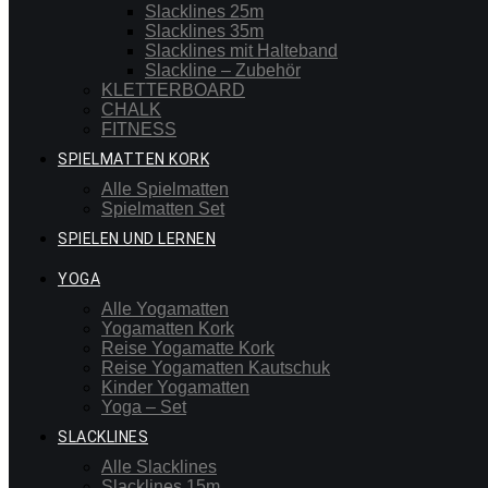
Slacklines 25m
Slacklines 35m
Slacklines mit Halteband
Slackline – Zubehör
KLETTERBOARD
CHALK
FITNESS
SPIELMATTEN KORK
Alle Spielmatten
Spielmatten Set
SPIELEN UND LERNEN
YOGA
Alle Yogamatten
Yogamatten Kork
Reise Yogamatte Kork
Reise Yogamatten Kautschuk
Kinder Yogamatten
Yoga – Set
SLACKLINES
Alle Slacklines
Slacklines 15m