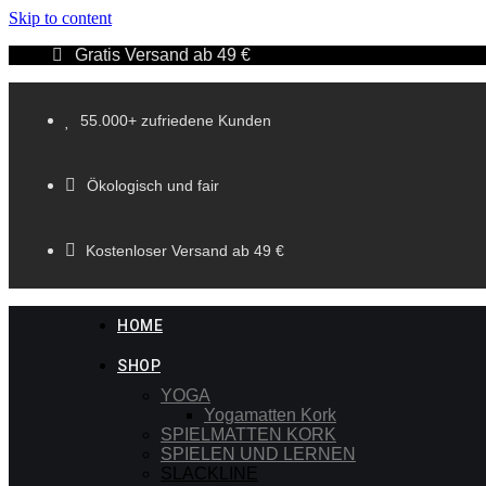
Skip to content
Gratis Versand ab 49 €
55.000+ zufriedene Kunden
Ökologisch und fair
Kostenloser Versand ab 49 €
HOME
SHOP
YOGA
Yogamatten Kork
SPIELMATTEN KORK
SPIELEN UND LERNEN
SLACKLINE