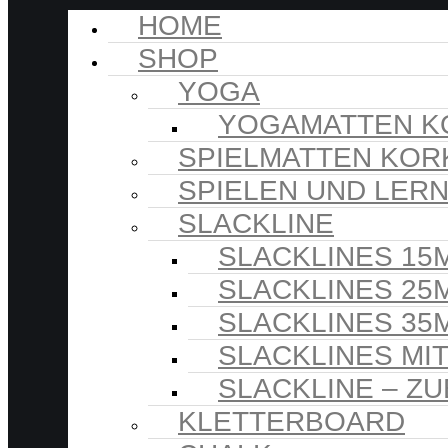
HOME
SHOP
YOGA
YOGAMATTEN K
SPIELMATTEN KOR
SPIELEN UND LER
SLACKLINE
SLACKLINES 15
SLACKLINES 25
SLACKLINES 35
SLACKLINES MI
SLACKLINE – Z
KLETTERBOARD