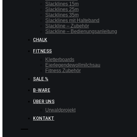
Slacklines 15m
Slacklines 25m
Slacklines 35m
Slacklines mit Halteband
Slackline – Zubehör
Slackline – Bedienungsanleitung
CHALK
FITNESS
Kletterboards
Eierlegendewollmilchsau
Fitness Zubehör
SALE %
B-WARE
ÜBER UNS
Urwaldprojekt
KONTAKT