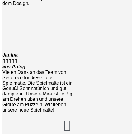
dem Design.
Janina





aus Poing
Vielen Dank an das Team von
Secoroco für diese tolle
Spielmatte. Die Spielmatte ist ein
Genuß! Sehr natürlich und gut
dämpfend. Unsere Mira ist fleißig
am Drehen üben und unsere
Große am Puzzeln. Wir lieben
unsere neue Spielmatte!