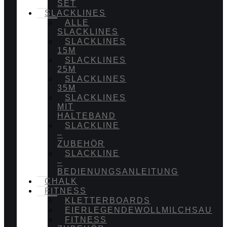
SET
SLACKLINES
ALLE
SLACKLINES
SLACKLINES
15M
SLACKLINES
25M
SLACKLINES
35M
SLACKLINES
MIT
HALTEBAND
SLACKLINE
–
ZUBEHÖR
SLACKLINE
–
BEDIENUNGSANLEITUNG
CHALK
FITNESS
KLETTERBOARDS
EIERLEGENDEWOLLMILCHSAU
FITNESS