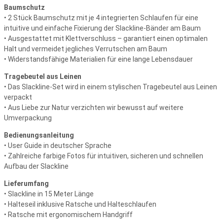
Baumschutz
• 2 Stück Baumschutz mit je 4 integrierten Schlaufen für eine
intuitive und einfache Fixierung der Slackline-Bänder am Baum
• Ausgestattet mit Klettverschluss – garantiert einen optimalen
Halt und vermeidet jegliches Verrutschen am Baum
• Widerstandsfähige Materialien für eine lange Lebensdauer
Tragebeutel aus Leinen
• Das Slackline-Set wird in einem stylischen Tragebeutel aus Leinen
verpackt
• Aus Liebe zur Natur verzichten wir bewusst auf weitere
Umverpackung
Bedienungsanleitung
• User Guide in deutscher Sprache
• Zahlreiche farbige Fotos für intuitiven, sicheren und schnellen
Aufbau der Slackline
Lieferumfang
• Slackline in 15 Meter Länge
• Halteseil inklusive Ratsche und Halteschlaufen
• Ratsche mit ergonomischem Handgriff