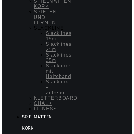
SPIELMATTEN
KORK
SPIELEN
UND
LERNEN
SLACKLINE
Slacklines
15m
Slacklines
25m
Slacklines
35m
Slacklines
mit
Halteband
Slackline
–
Zubehör
KLETTERBOARD
CHALK
FITNESS
SPIELMATTEN
KORK