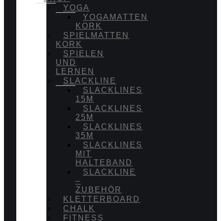
YOGA
YOGAMATTEN
KORK
SPIELMATTEN
KORK
SPIELEN
UND
LERNEN
SLACKLINE
SLACKLINES
15M
SLACKLINES
25M
SLACKLINES
35M
SLACKLINES
MIT
HALTEBAND
SLACKLINE
–
ZUBEHÖR
KLETTERBOARD
CHALK
FITNESS