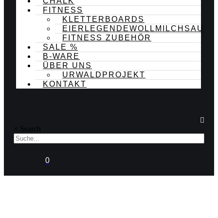
CHALK
FITNESS
KLETTERBOARDS
EIERLEGENDEWOLLMILCHSAU
FITNESS ZUBEHÖR
SALE %
B-WARE
ÜBER UNS
URWALDPROJEKT
KONTAKT
×
Search
0