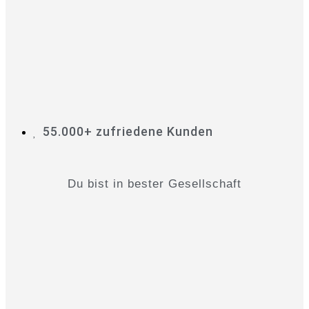
55.000+ zufriedene Kunden
Du bist in bester Gesellschaft