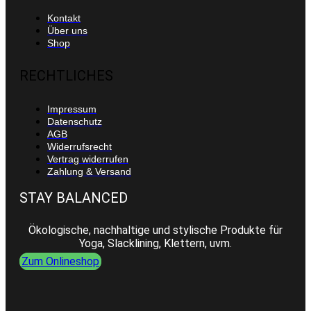
Kontakt
Über uns
Shop
RECHTLICHES
Impressum
Datenschutz
AGB
Widerrufsrecht
Vertrag widerrufen
Zahlung & Versand
STAY BALANCED
Ökologische, nachhaltige und stylische Produkte für
Yoga, Slacklining, Klettern, uvm.
Zum Onlineshop