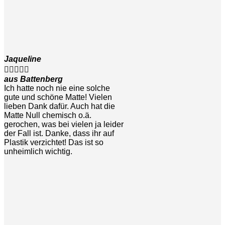
Jaqueline





aus Battenberg
Ich hatte noch nie eine solche
gute und schöne Matte! Vielen
lieben Dank dafür. Auch hat die
Matte Null chemisch o.ä.
gerochen, was bei vielen ja leider
der Fall ist. Danke, dass ihr auf
Plastik verzichtet! Das ist so
unheimlich wichtig.