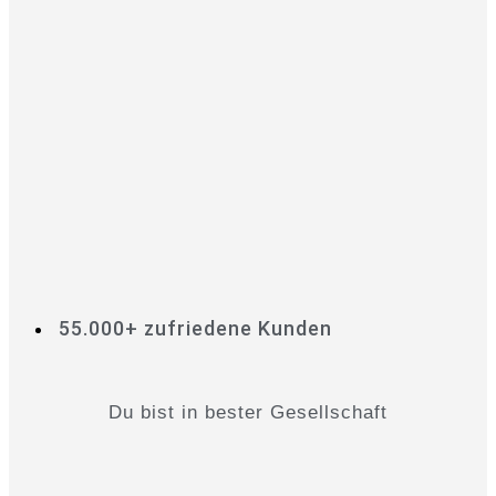
55.000+ zufriedene Kunden
Du bist in bester Gesellschaft