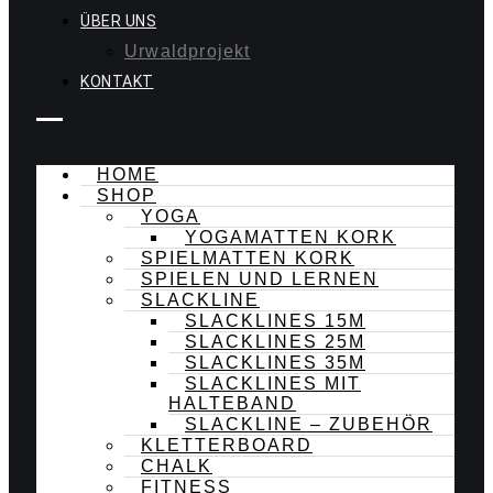
ÜBER UNS
Urwaldprojekt
KONTAKT
HOME
SHOP
YOGA
YOGAMATTEN KORK
SPIELMATTEN KORK
SPIELEN UND LERNEN
SLACKLINE
SLACKLINES 15M
SLACKLINES 25M
SLACKLINES 35M
SLACKLINES MIT
HALTEBAND
SLACKLINE – ZUBEHÖR
KLETTERBOARD
CHALK
FITNESS