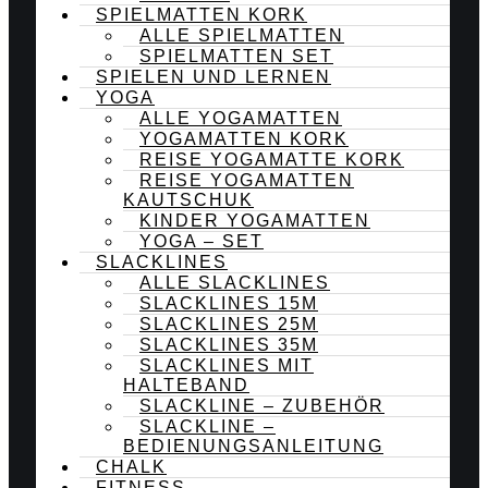
SPIELMATTEN KORK
ALLE SPIELMATTEN
SPIELMATTEN SET
SPIELEN UND LERNEN
YOGA
ALLE YOGAMATTEN
YOGAMATTEN KORK
REISE YOGAMATTE KORK
REISE YOGAMATTEN
KAUTSCHUK
KINDER YOGAMATTEN
YOGA – SET
SLACKLINES
ALLE SLACKLINES
SLACKLINES 15M
SLACKLINES 25M
SLACKLINES 35M
SLACKLINES MIT
HALTEBAND
SLACKLINE – ZUBEHÖR
SLACKLINE –
BEDIENUNGSANLEITUNG
CHALK
FITNESS