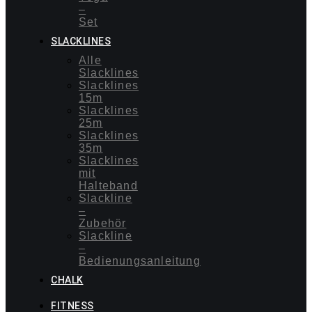
–
Set
SLACKLINES
Alle
Slacklines
Slacklines
15m
Slacklines
25m
Slacklines
35m
Slacklines
mit
Halteband
Slackline
–
Zubehör
Slackline
–
Bedienungsanleitung
CHALK
FITNESS