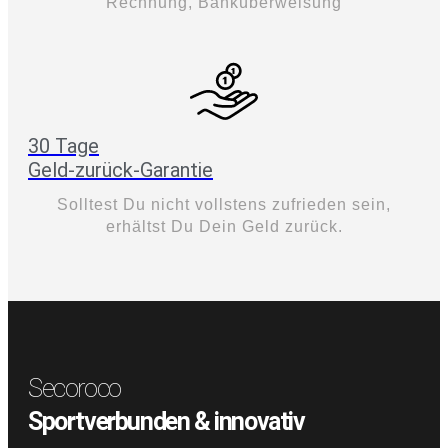
Rechnung, Banküberweisung
30 Tage
Geld-zurück-Garantie
Solltest Du nicht vollstens zufrieden sein,
erhältst Du Dein Geld zurück.
Secoroco
Sportverbunden & innovativ