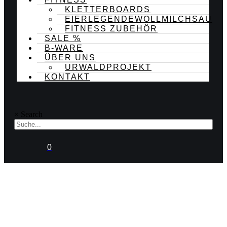
KLETTERBOARDS
EIERLEGENDEWOLLMILCHSAU
FITNESS ZUBEHÖR
SALE %
B-WARE
ÜBER UNS
URWALDPROJEKT
KONTAKT
×
Search
0