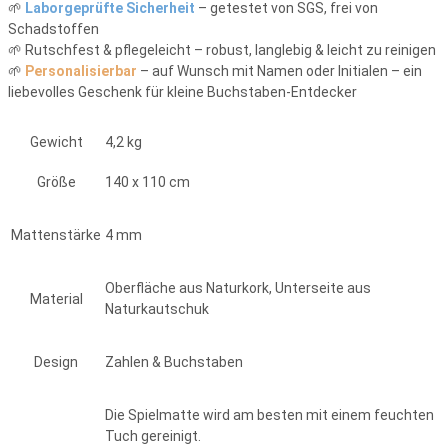
🌱
Laborgeprüfte Sicherheit
– getestet von SGS, frei von
Schadstoffen
🌱 Rutschfest & pflegeleicht – robust, langlebig & leicht zu reinigen
🌱
Personalisierbar
– auf Wunsch mit Namen oder Initialen – ein
liebevolles Geschenk für kleine Buchstaben-Entdecker
Gewicht
4,2 kg
Größe
140 x 110 cm
Mattenstärke
4 mm
Oberfläche aus Naturkork, Unterseite aus
Material
Naturkautschuk
Design
Zahlen & Buchstaben
Die Spielmatte wird am besten mit einem feuchten
Tuch gereinigt.